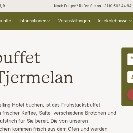
8,9
Noch Fragen? Rufen Sie an
+31 (0)562 44 84
künfte
Informationen
Veranstaltungen
Inselerlebnisse
uffet
Tjermelan
ling Hotel buchen, ist das Frühstücksbuffet
n frischer Kaffee, Säfte, verschiedene Brötchen und
fstrich für Sie bereit. Die von unseren
ötchen kommen frisch aus dem Ofen und werden