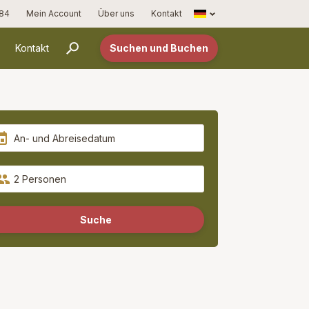
Français
 84
Mein Account
Über uns
Kontakt
Kontakt
Suchen und Buchen
2 Personen
Suche