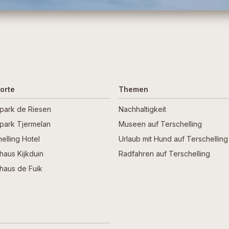
orte
Themen
npark de Riesen
Nachhaltigkeit
npark Tjermelan
Museen auf Terschelling
elling Hotel
Urlaub mit Hund auf Terschelling
haus Kijkduin
Radfahren auf Terschelling
haus de Fuik