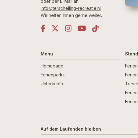
oder per E-Mail an
info@terschelling-recreatie.nl
Wir helfen Ihnen gerne weiter.
Menü
Stand
Homepage
Ferie
Ferienparks
Ferie
Unterkünfte
Tersch
Ferien
Ferien
Auf dem Laufenden bleiben