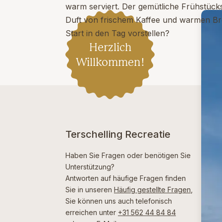
warm serviert. Der gemütliche Frühstück
Duft von frischem Kaffee und warmen Br
Start in den Tag vorstellen?
Herzlich
Willkommen!
Terschelling Recreatie
Haben Sie Fragen oder benötigen Sie
Unterstützung?
Antworten auf häufige Fragen finden
Sie in unseren
Häufig gestellte Fragen
,
Sie können uns auch telefonisch
erreichen unter
+31 562 44 84 84