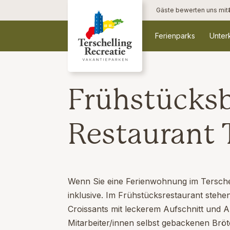
Gäste bewerten uns mit
Ferienparks
Unter
Frühstücksb
Restaurant 
Wenn Sie eine Ferienwohnung im Terschel
inklusive. Im Frühstücksrestaurant stehe
Croissants mit leckerem Aufschnitt und Au
Mitarbeiter/innen selbst gebackenen Br