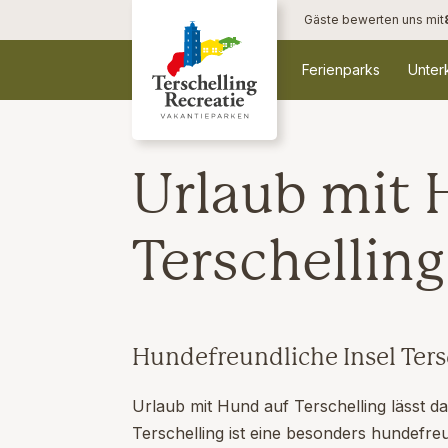
Gäste bewerten uns mit
Ferienparks
Unter
Urlaub mit 
Terschelling
Hundefreundliche Insel Ters
Urlaub mit Hund auf Terschelling lässt d
Terschelling ist eine besonders hundefreu