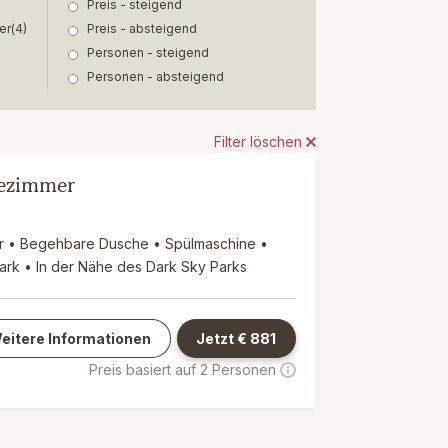
Preis - steigend
er
(4)
Preis - absteigend
Personen - steigend
Personen - absteigend
Filter löschen
dezimmer
er • Begehbare Dusche • Spülmaschine •
Park • In der Nähe des Dark Sky Parks
eitere Informationen
Jetzt €
881
Preis basiert auf 2 Personen