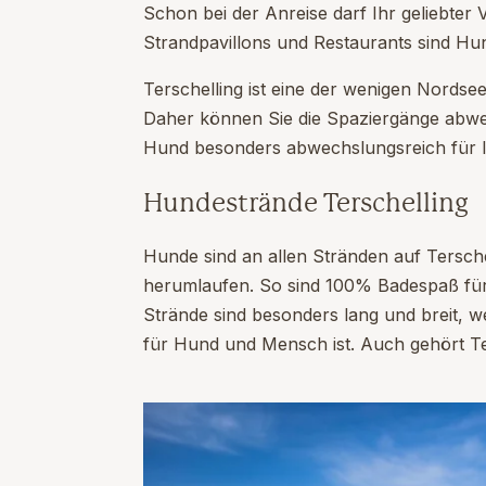
Schon bei der Anreise darf Ihr geliebter 
Strandpavillons und Restaurants sind Hu
Terschelling ist eine der wenigen Nordsee
Daher können Sie die Spaziergänge abwec
Hund besonders abwechslungsreich für I
Hundestrände Terschelling
Hunde sind an allen Stränden auf Terschel
herumlaufen. So sind 100% Badespaß für 
Strände sind besonders lang und breit, we
für Hund und Mensch ist. Auch gehört Te