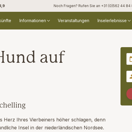
8,9
Noch Fragen? Rufen Sie an
+31 (0)562 44 84
künfte
Informationen
Veranstaltungen
Inselerlebnisse
Hund auf
chelling
as Herz Ihres Vierbeiners höher schlagen, denn
ndliche Insel in der niederländischen Nordsee.