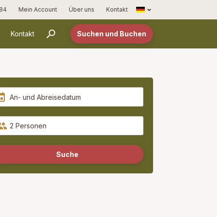
Français
 84
Mein Account
Über uns
Kontakt
Kontakt
Suchen und Buchen
2 Personen
Suche