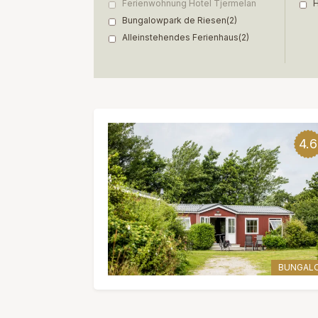
Ferienwohnung Hotel Tjermelan
H
Bungalowpark de Riesen
(2)
Alleinstehendes Ferienhaus
(2)
4.6
BUNGAL