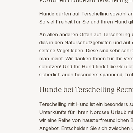
Wo dürfen Hunde auf Terschelling f
Hunde dürfen auf Terschelling sowohl an
So viel Freiheit für Sie und Ihren Hund g
An allen anderen Orten auf Terschelling b
dies in den Naturschutzgebieten und auf d
seltene Vögel leben. Diese sind sehr schr
man meint. Wir danken Ihnen für Ihr Vers
schützen! Und Ihr Hund findet die Gerüche
sicherlich auch besonders spannend, trot
Hunde bei Terschelling Recr
Terschelling mit Hund ist ein besonders s
Unterkünfte für Ihren Nordsee Urlaub mi
wir eine Reihe von haustierfreundliche
Angebot. Entscheiden Sie sich zwischen 