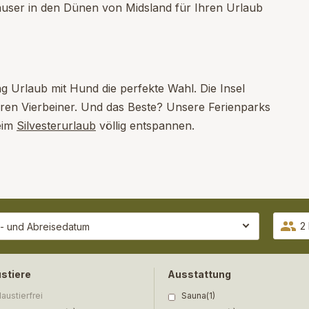
äuser in den Dünen von Midsland für Ihren Urlaub
ng Urlaub mit Hund die perfekte Wahl. Die Insel
Ihren Vierbeiner. Und das Beste? Unsere Ferienparks
beim
Silvesterurlaub
völlig entspannen.
2
stiere
Ausstattung
austierfrei
Sauna
(1)