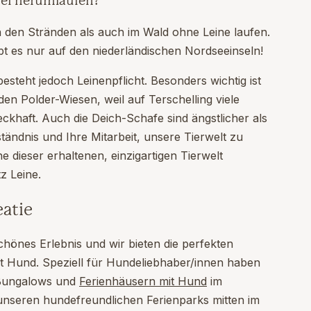
rei herumlaufen?
 den Stränden als auch im Wald ohne Leine laufen.
ibt es nur auf den niederländischen Nordseeinseln!
esteht jedoch Leinenpflicht. Besonders wichtig ist
en Polder-Wiesen, weil auf Terschelling viele
eckhaft. Auch die Deich-Schafe sind ängstlicher als
tändnis und Ihre Mitarbeit, unsere Tierwelt zu
 dieser erhaltenen, einzigartigen Tierwelt
z Leine.
eatie
chönes Erlebnis und wir bieten die perfekten
t Hund. Speziell für Hundeliebhaber/innen haben
n Bungalows und
Ferienhäusern mit Hund
im
unseren hundefreundlichen Ferienparks mitten im