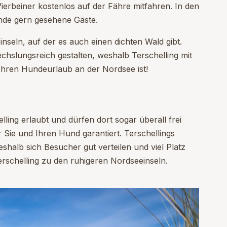
Vierbeiner kostenlos auf der Fähre mitfahren. In den
nde gern gesehene Gäste.
inseln, auf der es auch einen dichten Wald gibt.
hslungsreich gestalten, weshalb Terschelling mit
hren Hundeurlaub an der Nordsee ist!
ling erlaubt und dürfen dort sogar überall frei
Sie und Ihren Hund garantiert. Terschellings
shalb sich Besucher gut verteilen und viel Platz
rschelling zu den ruhigeren Nordseeinseln.