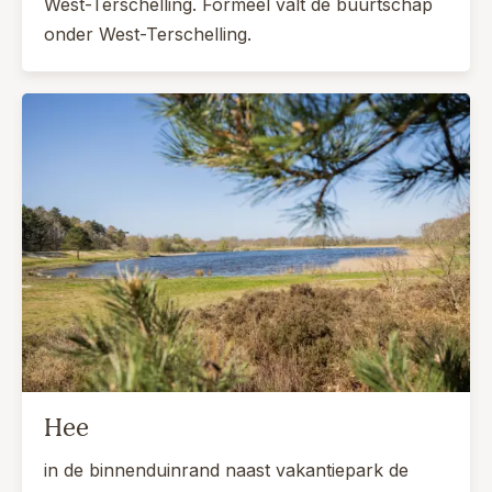
West-Terschelling. Formeel valt de buurtschap
onder West-Terschelling.
Hee
in de binnenduinrand naast vakantiepark de