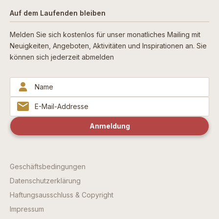
Auf dem Laufenden bleiben
Melden Sie sich kostenlos für unser monatliches Mailing mit
Neuigkeiten, Angeboten, Aktivitäten und Inspirationen an. Sie
können sich jederzeit abmelden
Geschäftsbedingungen
Datenschutzerklärung
Haftungsausschluss & Copyright
Impressum