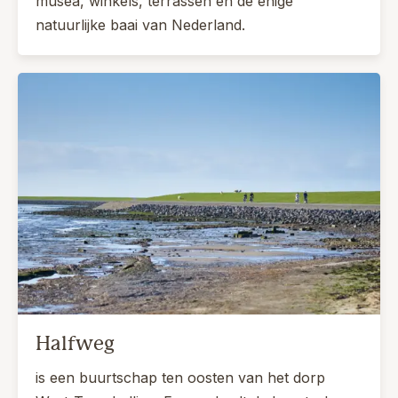
musea, winkels, terrassen én de enige
natuurlijke baai van Nederland.
Halfweg
is een buurtschap ten oosten van het dorp