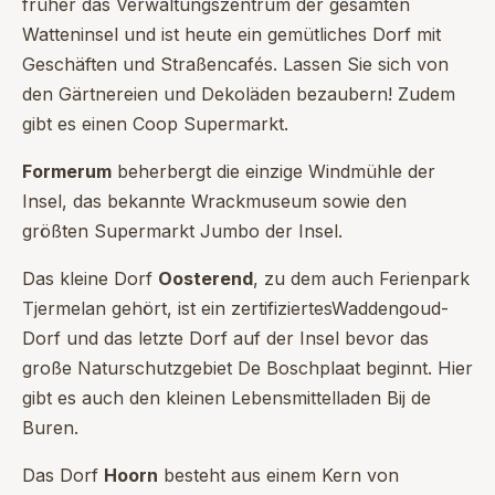
früher das Verwaltungszentrum der gesamten
Watteninsel und ist heute ein gemütliches Dorf mit
Geschäften und Straßencafés. Lassen Sie sich von
den Gärtnereien und Dekoläden bezaubern! Zudem
gibt es einen Coop Supermarkt.
Formerum
beherbergt die einzige Windmühle der
Insel, das bekannte Wrackmuseum sowie den
größten Supermarkt Jumbo der Insel.
Das kleine Dorf
Oosterend
, zu dem auch Ferienpark
Tjermelan gehört, ist ein zertifiziertesWaddengoud-
Dorf und das letzte Dorf auf der Insel bevor das
große Naturschutzgebiet De Boschplaat beginnt. Hier
gibt es auch den kleinen Lebensmittelladen Bij de
Buren.
Das Dorf
Hoorn
besteht aus einem Kern von