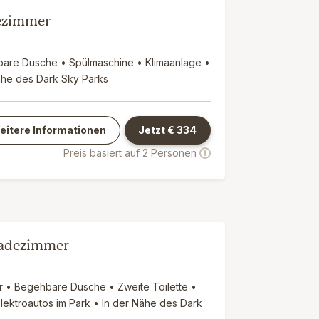
dezimmer
bare Dusche • Spülmaschine • Klimaanlage •
Nähe des Dark Sky Parks
eitere Informationen
Jetzt €
334
Preis basiert auf 2 Personen
 Badezimmer
r • Begehbare Dusche • Zweite Toilette •
lektroautos im Park • In der Nähe des Dark