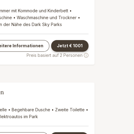
immer mit Kommode und Kinderbett •
aschine • Waschmaschine und Trockner •
 In der Nähe des Dark Sky Parks
itere Informationen
Jetzt €
1001
Preis basiert auf 2 Personen
en
elle • Begehbare Dusche • Zweite Toilette •
lektroautos im Park