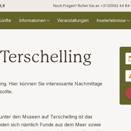
8,9
Noch Fragen? Rufen Sie an
+31 (0)562 44 84
künfte
Informationen
Veranstaltungen
Inselerlebnisse
Terschelling
ing. Hier können Sie interessante Nachmittage
ollte.
nter den Museen auf Terschelling ist das
den sich nämlich Funde aus dem Meer sowie