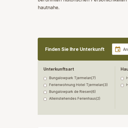
hautnahe.
Finden Sie Ihre Unterkunft
Unterkunftsart
Hau
Bungalowpark Tjermelan
(7)
H
Ferienwohnung Hotel Tjermelan
(3)
H
Bungalowpark de Riesen
(6)
Alleinstehendes Ferienhaus
(2)