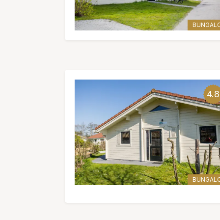
BUNGAL
4.8
BUNGAL