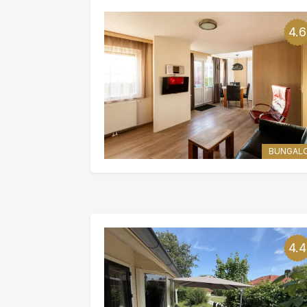
4.6
BUNGAL
4.4