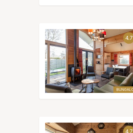
4.7
BUNGAL
4.7