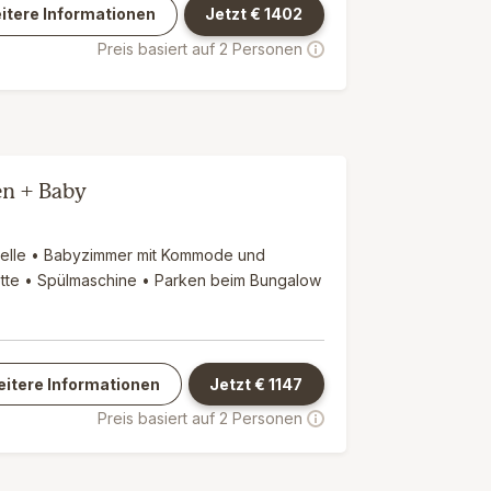
itere Informationen
Jetzt €
1402
Preis basiert auf 2 Personen
en + Baby
welle • Babyzimmer mit Kommode und
ette • Spülmaschine • Parken beim Bungalow
itere Informationen
Jetzt €
1147
Preis basiert auf 2 Personen