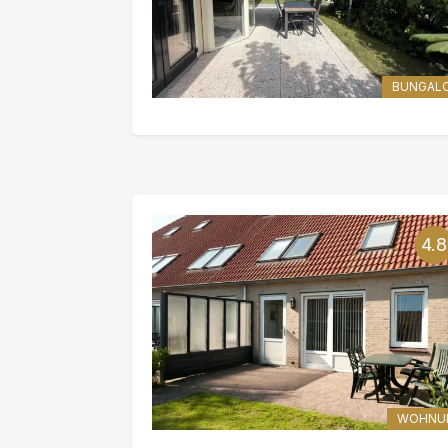
BUNGAL
4.8
WOHNU