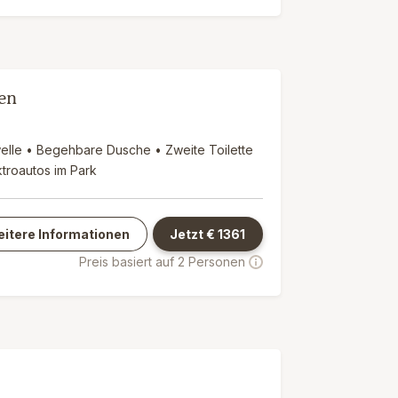
en
elle • Begehbare Dusche • Zweite Toilette
troautos im Park
itere Informationen
Jetzt €
1361
Preis basiert auf 2 Personen