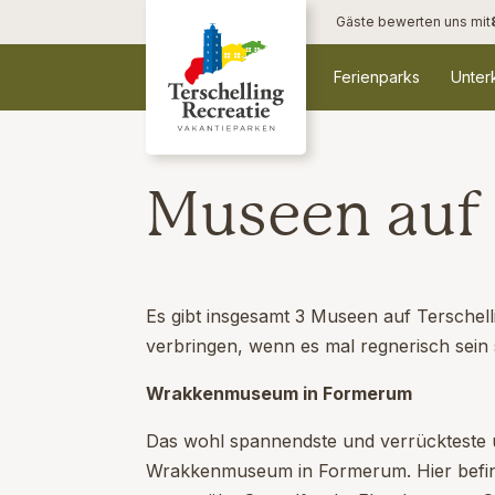
Gäste bewerten uns mit
Ferienparks
Unter
Museen auf 
Es gibt insgesamt 3 Museen auf Terschell
verbringen, wenn es mal regnerisch sein s
Wrakkenmuseum in Formerum
Das wohl spannendste und verrückteste u
Wrakkenmuseum in Formerum. Hier befin