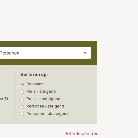
 Personen
Sorteren op:
Relevanz
Preis - steigend
er
(5)
Preis - absteigend
Personen - steigend
Personen - absteigend
Filter löschen