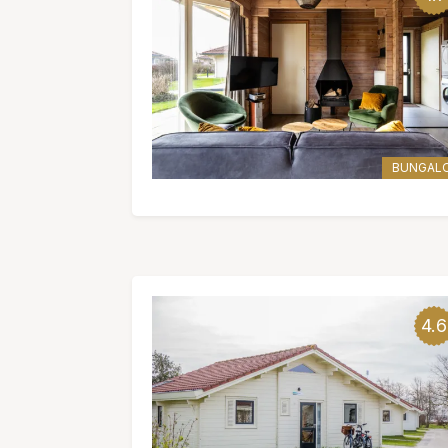
BUNGAL
4.6