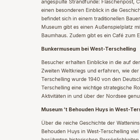
angespülte Strandfunde: Flaschenpost, Co
einen besonderen Einblick in die Geschic
befindet sich in einem traditionellen Bau
Museum gibt es einen Außenspielplatz mi
Baumhaus. Zudem gibt es ein Café zum E
Bunkermuseum bei West-Terschelling
Besucher erhalten Einblicke in die auf de
Zweiten Weltkriegs und erfahren, wie der A
Terschelling wurde 1940 von den Deutsch
Terschelling eine wichtige strategische Rol
Aktivitäten in und über der Nordsee genu
Museum ’t Behouden Huys in West-Ters
Über die reiche Geschichte der Watteninse
Behouden Huys in West-Terschelling viel
berühmten historischen Persönlichkeite