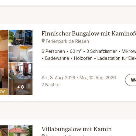
Finnischer Bungalow mit Kaminof
Ferienpark de Riesen
6 Personen • 60 m² • 3 Schlafzimmer • Mikrow
• Badewanne • Holzofen • Ladestation für Elek
Sa., 8. Aug. 2026
-
Mo., 10. Aug. 2026
We
2
Nächte
+ 8
OW
Villabungalow mit Kamin