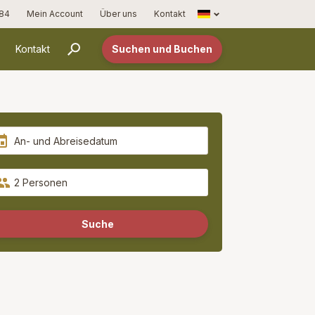
Français
 84
Mein Account
Über uns
Kontakt
Kontakt
Suchen und Buchen
2 Personen
Suche