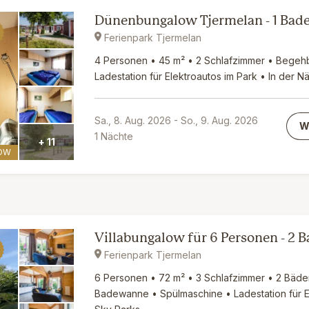
Dünenbungalow Tjermelan - 1 Ba
Ferienpark Tjermelan
4 Personen • 45 m² • 2 Schlafzimmer • Begeh
Ladestation für Elektroautos im Park • In der 
Sa., 8. Aug. 2026
-
So., 9. Aug. 2026
W
1
Nächte
+ 11
OW
Villabungalow für 6 Personen - 2
Ferienpark Tjermelan
6 Personen • 72 m² • 3 Schlafzimmer • 2 Bäde
Badewanne • Spülmaschine • Ladestation für E