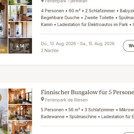
Ferienpark Tjermelan
4 Personen • 60 m² • 2 Schlafzimmer • Babyz
Begehbare Dusche • Zweite Toilette • Spülm
Kamin • Ladestation für Elektroautos im Park •
Do., 13. Aug. 2026
-
Sa., 15. Aug. 2026
We
+ 14
2
Nächte
OW
Finnischer Bungalow für 5 Person
Ferienpark de Riesen
5 Personen • 56 m² • 3 Schlafzimmer • Mikrow
Badewanne • Spülmaschine • Ladestation für E