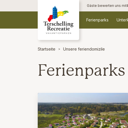
Gäste bewerten uns mit
Ferienparks
Unter
Startseite
Unsere feriendomizile
Ferienparks