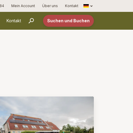
Français
 84
Mein Account
Über uns
Kontakt
Kontakt
Suchen und Buchen