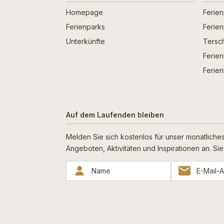
Homepage
Ferie
Ferienparks
Ferie
Unterkünfte
Tersch
Ferien
Ferien
Auf dem Laufenden bleiben
Melden Sie sich kostenlos für unser monatliches
Angeboten, Aktivitäten und Inspirationen an. S