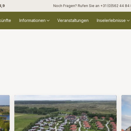
8,9
Noch Fragen? Rufen Sie an
+31 (0)562 44 84
künfte
Informationen
Veranstaltungen
Inselerlebnisse