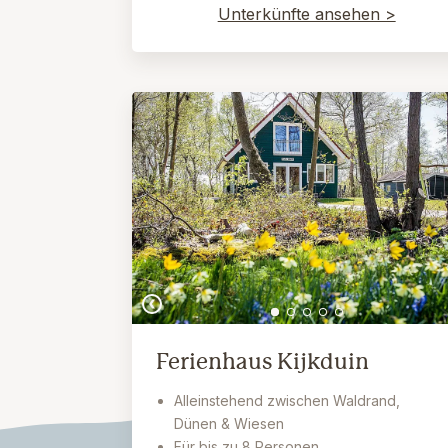
Unterkünfte ansehen >
Ferienhaus Kijkduin
Alleinstehend zwischen Waldrand,
Dünen & Wiesen
Für bis zu 8 Personen