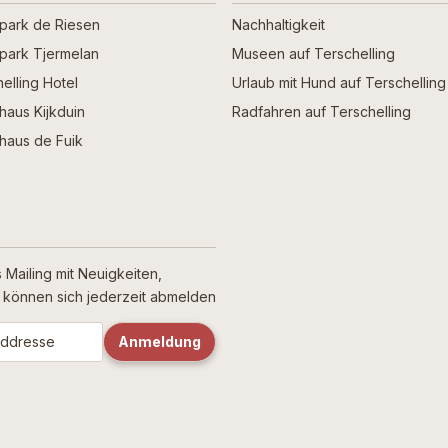
npark de Riesen
Nachhaltigkeit
npark Tjermelan
Museen auf Terschelling
elling Hotel
Urlaub mit Hund auf Terschelling
haus Kijkduin
Radfahren auf Terschelling
haus de Fuik
 Mailing mit Neuigkeiten,
ie können sich jederzeit abmelden