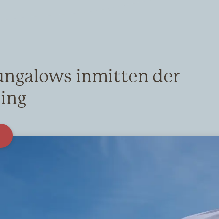
ungalows inmitten der
ling