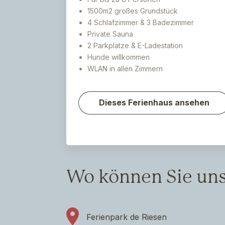
1500m2 großes Grundstück
4 Schlafzimmer & 3 Badezimmer
Private Sauna
2 Parkplätze & E-Ladestation
Hunde willkommen
WLAN in allen Zimmern
Dieses Ferienhaus ansehen
Wo können Sie uns
Ferienpark de Riesen