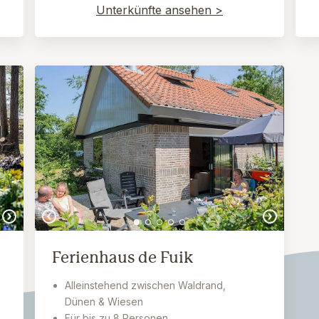
Unterkünfte ansehen >
Ferienhaus de Fuik
Alleinstehend zwischen Waldrand,
Dünen & Wiesen
Für bis zu 8 Personen