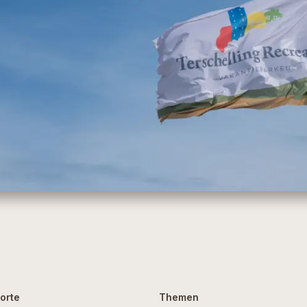
orte
Themen