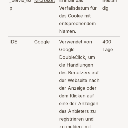
_uetvid_ex
Microsoft
Enthält das
Bestän
p
Verfallsdatum für
dig
das Cookie mit
entsprechendem
Namen.
IDE
Google
Verwendet von
400
Google
Tage
DoubleClick, um
die Handlungen
des Benutzers auf
der Webseite nach
der Anzeige oder
dem Klicken auf
eine der Anzeigen
des Anbieters zu
registrieren und
zu melden, mit