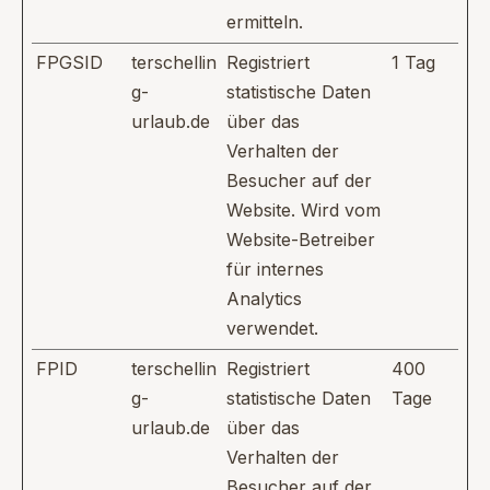
ermitteln.
FPGSID
terschellin
Registriert
1 Tag
g-
statistische Daten
urlaub.de
über das
Verhalten der
Besucher auf der
Website. Wird vom
Website-Betreiber
für internes
Analytics
verwendet.
FPID
terschellin
Registriert
400
g-
statistische Daten
Tage
urlaub.de
über das
Verhalten der
Besucher auf der