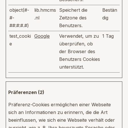
object(#-
lib.hmcms
Speichert die
Bestän
#-
.nl
Zeitzone des
dig
##:#:#.#)
Benutzers.
test_cooki
Google
Verwendet, um zu
1 Tag
e
überprüfen, ob
der Browser des
Benutzers Cookies
unterstützt.
Präferenzen (2)
Präferenz-Cookies ermöglichen einer Webseite
sich an Informationen zu erinnern, die die Art
beeinflussen, wie sich eine Webseite verhält oder
aussieht, wie z. B. Ihre bevorzugte Sprache oder