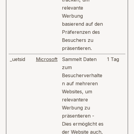
relevante
Werbung
basierend auf den
Präferenzen des
Besuchers zu
präsentieren.
_uetsid
Microsoft
Sammelt Daten
1 Tag
zum
Besucherverhalte
n auf mehreren
Websites, um
relevantere
Werbung zu
präsentieren -
Dies ermöglicht es
der Website auch,