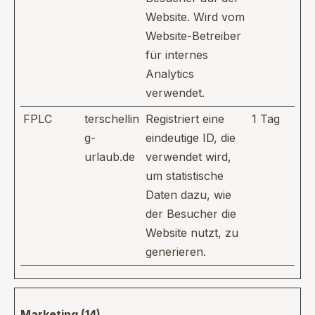
Website. Wird vom
Website-Betreiber
für internes
Analytics
verwendet.
FPLC
terschellin
Registriert eine
1 Tag
g-
eindeutige ID, die
urlaub.de
verwendet wird,
um statistische
Daten dazu, wie
der Besucher die
Website nutzt, zu
generieren.
Marketing (14)