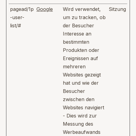
pagead/1p
Google
Wird verwendet,
Sitzung
-user-
um zu tracken, ob
list/#
der Besucher
Interesse an
bestimmten
Produkten oder
Ereignissen auf
mehreren
Websites gezeigt
hat und wie der
Besucher
zwischen den
Websites navigiert
- Dies wird zur
Messung des
Werbeaufwands