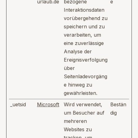
urlaub.de
bezogene
e
Interaktionsdaten
vorübergehend zu
speichern und zu
verarbeiten, um
eine zuverlässige
Analyse der
Ereignisverfolgung
über
Seitenladevorgäng
e hinweg zu
gewährleisten.
_uetsid
Microsoft
Wird verwendet,
Bestän
um Besucher auf
dig
mehreren
Websites zu
tracken, um