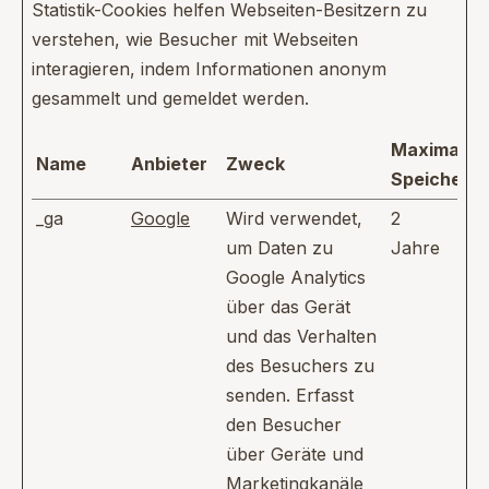
Statistik-Cookies helfen Webseiten-Besitzern zu
verstehen, wie Besucher mit Webseiten
interagieren, indem Informationen anonym
gesammelt und gemeldet werden.
Maximale
Name
Anbieter
Zweck
Speicherd
_ga
Google
Wird verwendet,
2
um Daten zu
Jahre
Google Analytics
über das Gerät
und das Verhalten
des Besuchers zu
senden. Erfasst
den Besucher
über Geräte und
Marketingkanäle