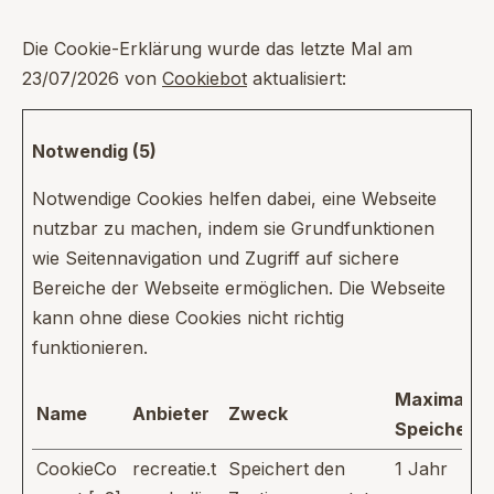
Die Cookie-Erklärung wurde das letzte Mal am
23/07/2026 von
Cookiebot
aktualisiert:
Notwendig (5)
Notwendige Cookies helfen dabei, eine Webseite
nutzbar zu machen, indem sie Grundfunktionen
wie Seitennavigation und Zugriff auf sichere
Bereiche der Webseite ermöglichen. Die Webseite
kann ohne diese Cookies nicht richtig
funktionieren.
Maximale
Name
Anbieter
Zweck
Speicherd
CookieCo
recreatie.t
Speichert den
1 Jahr