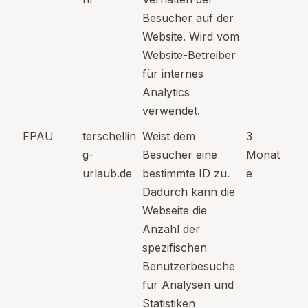
Besucher auf der
Website. Wird vom
Website-Betreiber
für internes
Analytics
verwendet.
FPAU
terschellin
Weist dem
3
g-
Besucher eine
Monat
urlaub.de
bestimmte ID zu.
e
Dadurch kann die
Webseite die
Anzahl der
spezifischen
Benutzerbesuche
für Analysen und
Statistiken