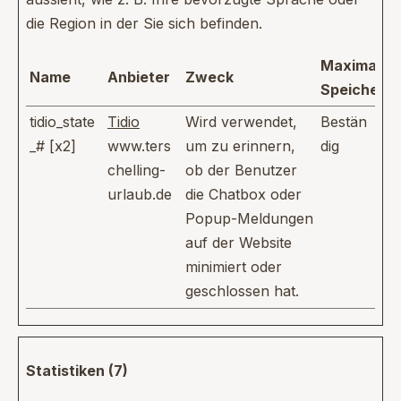
die Region in der Sie sich befinden.
Maximale
Name
Anbieter
Zweck
Speicherd
tidio_state
Tidio
Wird verwendet,
Bestän
_# [x2]
www.ters
um zu erinnern,
dig
chelling-
ob der Benutzer
urlaub.de
die Chatbox oder
Popup-Meldungen
auf der Website
minimiert oder
geschlossen hat.
Statistiken (7)