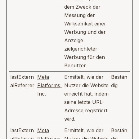
dem Zweck der
Messung der
Wirksamkeit einer
Werbung und der
Anzeige
zielgerichteter
Werbung für den
Benutzer.
lastExtern
Meta
Ermittelt, wie der
Bestän
alReferrer
Platforms,
Nutzer die Website
dig
Inc.
erreicht hat, indem
seine letzte URL-
Adresse registriert
wird.
lastExtern
Meta
Ermittelt, wie der
Bestän
alReferrer
Platforms,
Nutzer die Website
dig