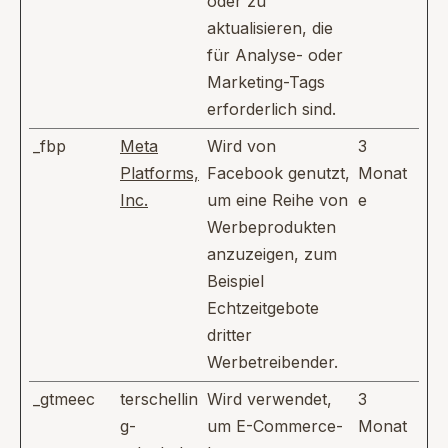
oder zu
aktualisieren, die
für Analyse- oder
Marketing-Tags
erforderlich sind.
_fbp
Meta
Wird von
3
Platforms,
Facebook genutzt,
Monat
Inc.
um eine Reihe von
e
Werbeprodukten
anzuzeigen, zum
Beispiel
Echtzeitgebote
dritter
Werbetreibender.
_gtmeec
terschellin
Wird verwendet,
3
g-
um E-Commerce-
Monat