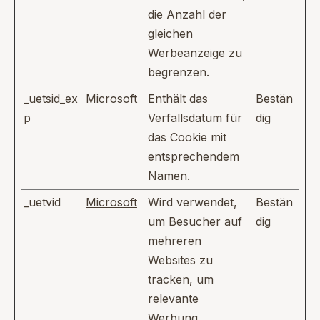
die Anzahl der
gleichen
Werbeanzeige zu
begrenzen.
_uetsid_ex
Microsoft
Enthält das
Bestän
p
Verfallsdatum für
dig
das Cookie mit
entsprechendem
Namen.
_uetvid
Microsoft
Wird verwendet,
Bestän
um Besucher auf
dig
mehreren
Websites zu
tracken, um
relevante
Werbung