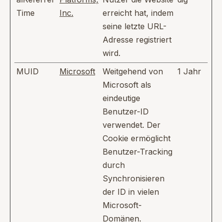
Time
Inc.
erreicht hat, indem
seine letzte URL-
Adresse registriert
wird.
MUID
Microsoft
Weitgehend von
1 Jahr
Microsoft als
eindeutige
Benutzer-ID
verwendet. Der
Cookie ermöglicht
Benutzer-Tracking
durch
Synchronisieren
der ID in vielen
Microsoft-
Domänen.