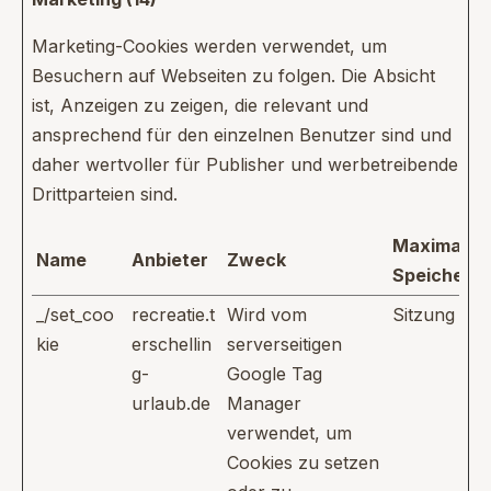
Marketing-Cookies werden verwendet, um
Besuchern auf Webseiten zu folgen. Die Absicht
ist, Anzeigen zu zeigen, die relevant und
ansprechend für den einzelnen Benutzer sind und
daher wertvoller für Publisher und werbetreibende
Drittparteien sind.
Maximale
Name
Anbieter
Zweck
Speicherd
_/set_coo
recreatie.t
Wird vom
Sitzung
kie
erschellin
serverseitigen
g-
Google Tag
urlaub.de
Manager
verwendet, um
Cookies zu setzen