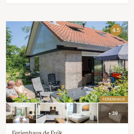
4.5
FERIENHAUS
+ 39
Ferienhaus de Fuik