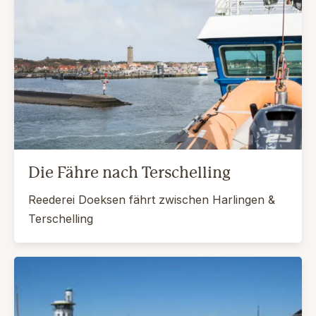
Die Fähre nach Terschelling
Reederei Doeksen fährt zwischen Harlingen &
Terschelling