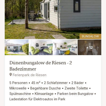
BUNGALOW
+ 12
Dünenbungalow de Riesen - 2
Badezimmer
Ferienpark de Riesen
5 Personen • 45 m² • 2 Schlafzimmer • 2 Bäder •
Mikrowelle • Begehbare Dusche • Zweite Toilette •
Spülmaschine • Klimaanlage • Parken beim Bungalow •
Ladestation für Elektroautos im Park