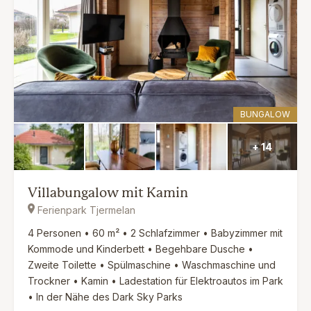
BUNGALOW
+ 14
Villabungalow mit Kamin
Ferienpark Tjermelan
4 Personen • 60 m² • 2 Schlafzimmer • Babyzimmer mit
Kommode und Kinderbett • Begehbare Dusche •
Zweite Toilette • Spülmaschine • Waschmaschine und
Trockner • Kamin • Ladestation für Elektroautos im Park
• In der Nähe des Dark Sky Parks