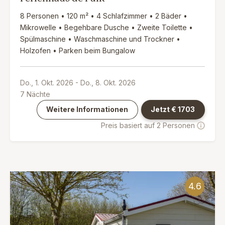
8 Personen • 120 m² • 4 Schlafzimmer • 2 Bäder •
Mikrowelle • Begehbare Dusche • Zweite Toilette •
Spülmaschine • Waschmaschine und Trockner •
Holzofen • Parken beim Bungalow
Do., 1. Okt. 2026
-
Do., 8. Okt. 2026
7
Nächte
Weitere Informationen
Jetzt €
1703
Preis basiert auf 2 Personen
4.6