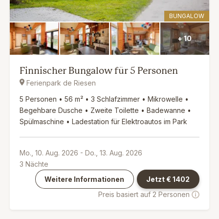
BUNGALOW
+ 10
Finnischer Bungalow für 5 Personen
Ferienpark de Riesen
5 Personen • 56 m² • 3 Schlafzimmer • Mikrowelle •
Begehbare Dusche • Zweite Toilette • Badewanne •
Spülmaschine • Ladestation für Elektroautos im Park
Mo., 10. Aug. 2026
-
Do., 13. Aug. 2026
3
Nächte
Weitere Informationen
Jetzt €
1402
Preis basiert auf 2 Personen