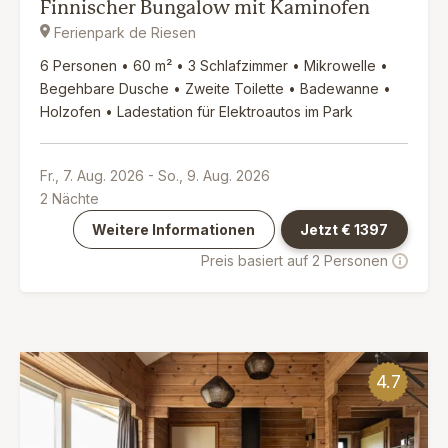
Finnischer Bungalow mit Kaminofen
Ferienpark de Riesen
6 Personen • 60 m² • 3 Schlafzimmer • Mikrowelle •
Begehbare Dusche • Zweite Toilette • Badewanne •
Holzofen • Ladestation für Elektroautos im Park
Fr., 7. Aug. 2026
-
So., 9. Aug. 2026
2
Nächte
Weitere Informationen
Jetzt €
1397
Preis basiert auf 2 Personen
4.7