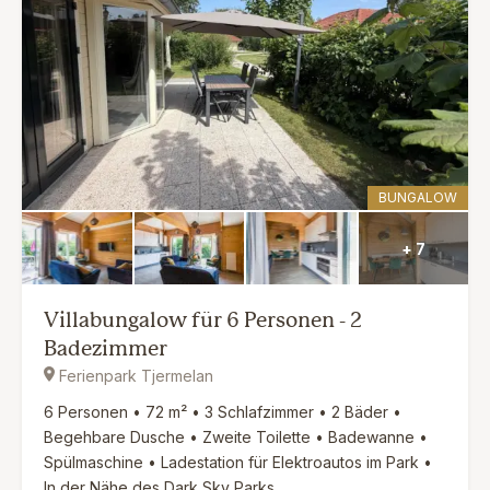
BUNGALOW
+ 7
Villabungalow für 6 Personen - 2
Badezimmer
Ferienpark Tjermelan
6 Personen • 72 m² • 3 Schlafzimmer • 2 Bäder •
Begehbare Dusche • Zweite Toilette • Badewanne •
Spülmaschine • Ladestation für Elektroautos im Park •
In der Nähe des Dark Sky Parks