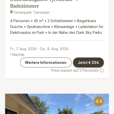
Badezimmer
Ferienpark Tjermelan
4 Personen • 45 m² • 2 Schlafzimmer • Begehbare
Dusche • Spülmaschine • Klimaanlage • Ladestation für
Elektroautos im Park • In der Nähe des Dark Sky Parks
Fr., 7. Aug. 2026
-
Sa., 8. Aug. 2026
1
Nächte
Weitere Informationen
Jetzt €
334
Preis basiert auf 2 Personen
4.4