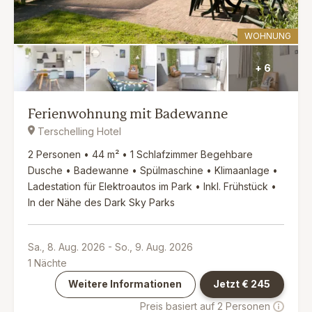
WOHNUNG
+ 6
Ferienwohnung mit Badewanne
Terschelling Hotel
2 Personen • 44 m² • 1 Schlafzimmer Begehbare
Dusche • Badewanne • Spülmaschine • Klimaanlage •
Ladestation für Elektroautos im Park • Inkl. Frühstück •
In der Nähe des Dark Sky Parks
Sa., 8. Aug. 2026
-
So., 9. Aug. 2026
1
Nächte
Weitere Informationen
Jetzt €
245
Preis basiert auf 2 Personen