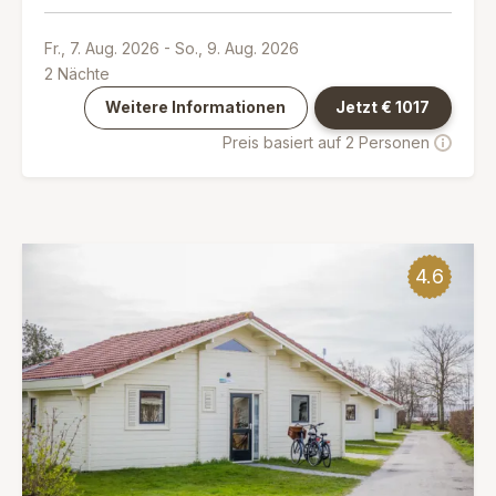
Fr., 7. Aug. 2026
-
So., 9. Aug. 2026
2
Nächte
Weitere Informationen
Jetzt €
1017
Preis basiert auf 2 Personen
4.6