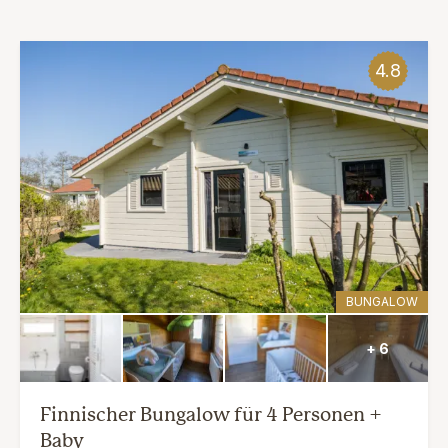
4.8
BUNGALOW
+ 6
Finnischer Bungalow für 4 Personen +
Baby