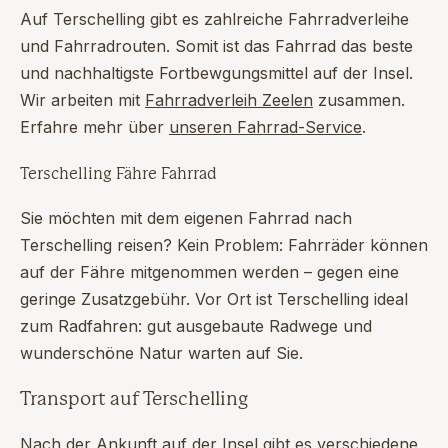
Auf Terschelling gibt es zahlreiche Fahrradverleihe
und Fahrradrouten. Somit ist das Fahrrad das beste
und nachhaltigste Fortbewgungsmittel auf der Insel.
Wir arbeiten mit
Fahrradverleih Zeelen
zusammen.
Erfahre mehr über
unseren Fahrrad-Service
.
Terschelling Fähre Fahrrad
Sie möchten mit dem eigenen Fahrrad nach
Terschelling reisen? Kein Problem: Fahrräder können
auf der Fähre mitgenommen werden – gegen eine
geringe Zusatzgebühr. Vor Ort ist Terschelling ideal
zum Radfahren: gut ausgebaute Radwege und
wunderschöne Natur warten auf Sie.
Transport auf Terschelling
Nach der Ankunft auf der Insel gibt es verschiedene