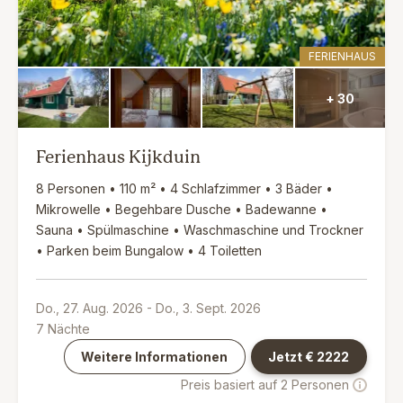
FERIENHAUS
+ 30
Ferienhaus Kijkduin
8 Personen • 110 m² • 4 Schlafzimmer • 3 Bäder •
Mikrowelle • Begehbare Dusche • Badewanne •
Sauna • Spülmaschine • Waschmaschine und Trockner
• Parken beim Bungalow • 4 Toiletten
Do., 27. Aug. 2026
-
Do., 3. Sept. 2026
7
Nächte
Weitere Informationen
Jetzt €
2222
Preis basiert auf 2 Personen