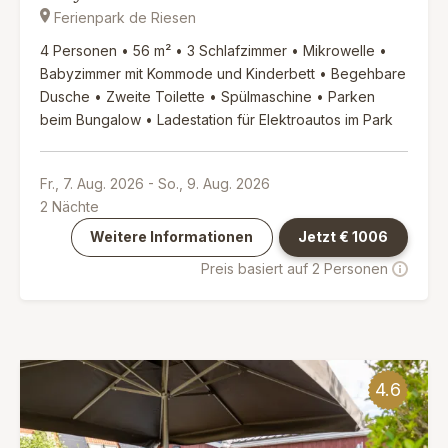
Ferienpark de Riesen
4 Personen • 56 m² • 3 Schlafzimmer • Mikrowelle •
Babyzimmer mit Kommode und Kinderbett • Begehbare
Dusche • Zweite Toilette • Spülmaschine • Parken
beim Bungalow • Ladestation für Elektroautos im Park
Fr., 7. Aug. 2026
-
So., 9. Aug. 2026
2
Nächte
Weitere Informationen
Jetzt €
1006
Preis basiert auf 2 Personen
4.6