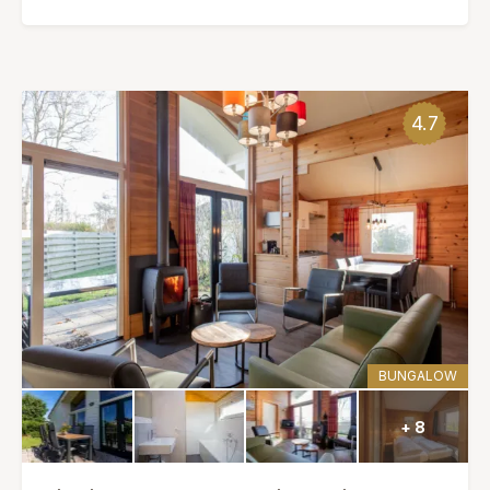
4.7
BUNGALOW
+ 8