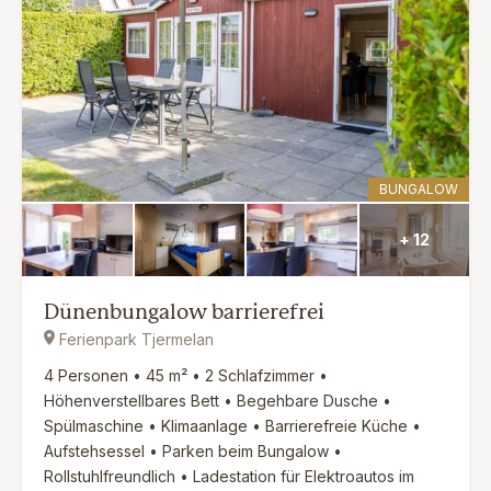
BUNGALOW
+ 12
Dünenbungalow barrierefrei
Ferienpark Tjermelan
4 Personen • 45 m² • 2 Schlafzimmer •
Höhenverstellbares Bett • Begehbare Dusche •
Spülmaschine • Klimaanlage • Barrierefreie Küche •
Aufstehsessel • Parken beim Bungalow •
Rollstuhlfreundlich • Ladestation für Elektroautos im