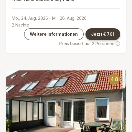
Mo., 24. Aug. 2026
-
Mi., 26. Aug. 2026
2
Nächte
Weitere Informationen
Jetzt €
761
Preis basiert auf 2 Personen
4.8