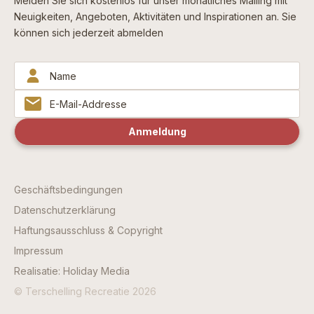
Melden Sie sich kostenlos für unser monatliches Mailing mit
Neuigkeiten, Angeboten, Aktivitäten und Inspirationen an. Sie
können sich jederzeit abmelden
Geschäftsbedingungen
Datenschutzerklärung
Haftungsausschluss & Copyright
Impressum
Realisatie: Holiday Media
© Terschelling Recreatie 2026