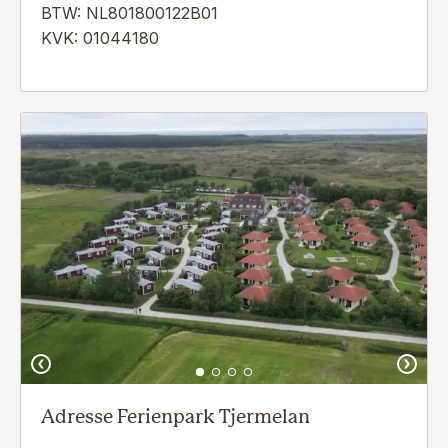
BTW: NL801800122B01
KVK: 01044180
Adresse Ferienpark Tjermelan