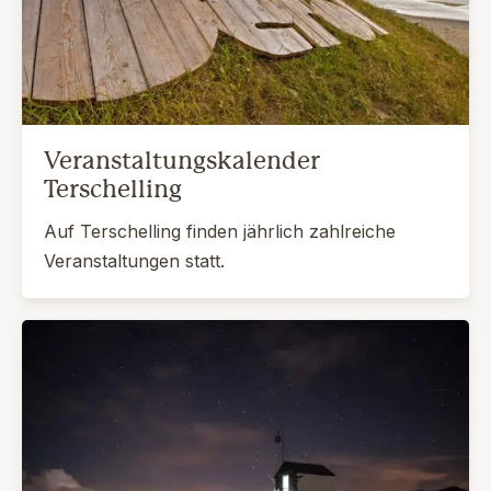
Veranstaltungskalender
Terschelling
Auf Terschelling finden jährlich zahlreiche
Veranstaltungen statt.