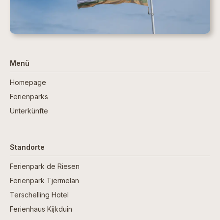
Menü
Homepage
Ferienparks
Unterkünfte
Standorte
Ferienpark de Riesen
Ferienpark Tjermelan
Terschelling Hotel
Ferienhaus Kijkduin