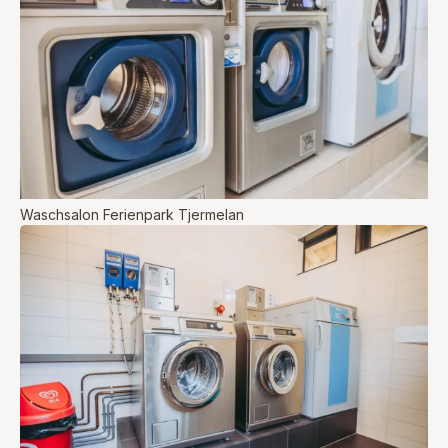
Waschsalon Ferienpark Tjermelan