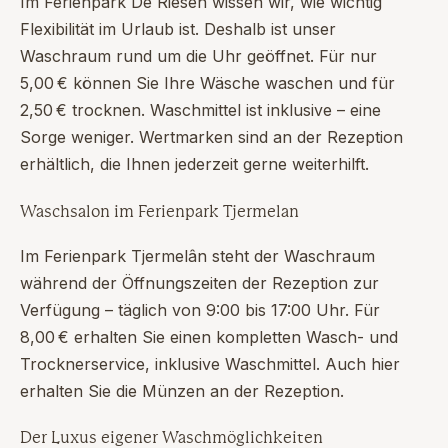
Im Ferienpark De Riesen wissen wir, wie wichtig
Flexibilität im Urlaub ist. Deshalb ist unser
Waschraum rund um die Uhr geöffnet. Für nur
5,00 € können Sie Ihre Wäsche waschen und für
2,50 € trocknen. Waschmittel ist inklusive – eine
Sorge weniger. Wertmarken sind an der Rezeption
erhältlich, die Ihnen jederzeit gerne weiterhilft.
Waschsalon im Ferienpark Tjermelan
Im Ferienpark Tjermelân steht der Waschraum
während der Öffnungszeiten der Rezeption zur
Verfügung – täglich von 9:00 bis 17:00 Uhr. Für
8,00 € erhalten Sie einen kompletten Wasch- und
Trocknerservice, inklusive Waschmittel. Auch hier
erhalten Sie die Münzen an der Rezeption.
Der Luxus eigener Waschmöglichkeiten