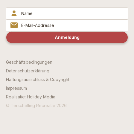
Geschäftsbedingungen
Datenschutzerklärung
Haftungsausschluss & Copyright
Impressum
Realisatie: Holiday Media
© Terschelling Recreatie 2026