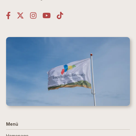
Menü
Homepage