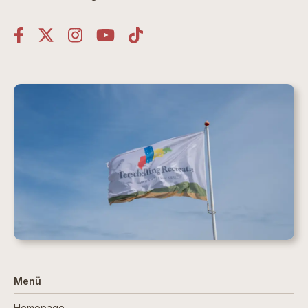
Menü
Homepage