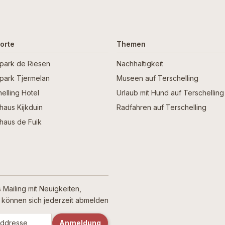
orte
Themen
npark de Riesen
Nachhaltigkeit
npark Tjermelan
Museen auf Terschelling
elling Hotel
Urlaub mit Hund auf Terschelling
haus Kijkduin
Radfahren auf Terschelling
haus de Fuik
 Mailing mit Neuigkeiten,
ie können sich jederzeit abmelden