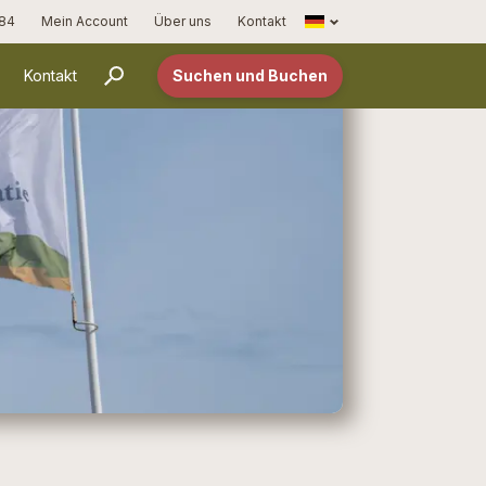
Français
 84
Mein Account
Über uns
Kontakt
Kontakt
Suchen und Buchen