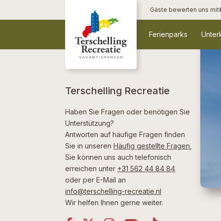
Herzlich
Gäste bewerten uns mit
Willkommen!
Ferienparks
Unter
Terschelling Recreatie
Haben Sie Fragen oder benötigen Sie
Unterstützung?
Antworten auf häufige Fragen finden
Sie in unseren
Häufig gestellte Fragen
,
Sie können uns auch telefonisch
erreichen unter
+31 562 44 84 84
oder per E-Mail an
info@terschelling-recreatie.nl
Wir helfen Ihnen gerne weiter.