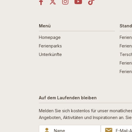
Menü
Stand
Homepage
Ferie
Ferienparks
Ferie
Unterkünfte
Tersch
Ferien
Ferien
Auf dem Laufenden bleiben
Melden Sie sich kostenlos für unser monatliches
Angeboten, Aktivitäten und Inspirationen an. S