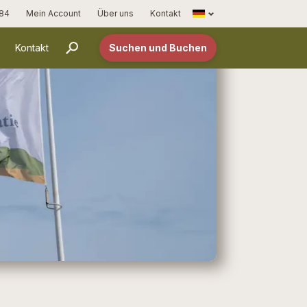
Français
 84
Mein Account
Über uns
Kontakt
Kontakt
Suchen und Buchen