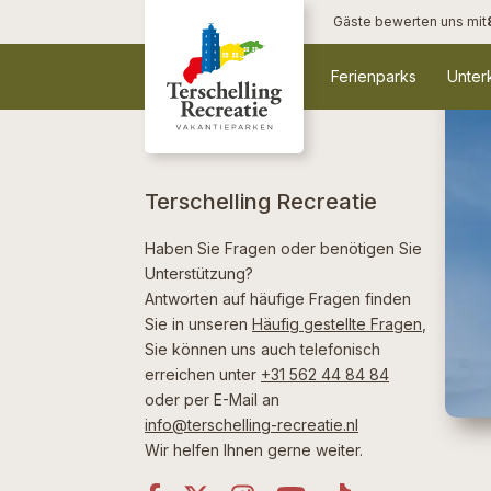
Herzlich
Gäste bewerten uns mit
Willkommen!
Ferienparks
Unter
Terschelling Recreatie
Haben Sie Fragen oder benötigen Sie
Unterstützung?
Antworten auf häufige Fragen finden
Sie in unseren
Häufig gestellte Fragen
,
Sie können uns auch telefonisch
erreichen unter
+31 562 44 84 84
oder per E-Mail an
info@terschelling-recreatie.nl
Wir helfen Ihnen gerne weiter.