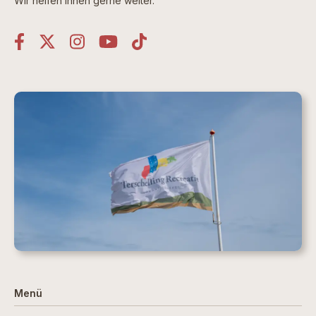
Wir helfen Ihnen gerne weiter.
Menü