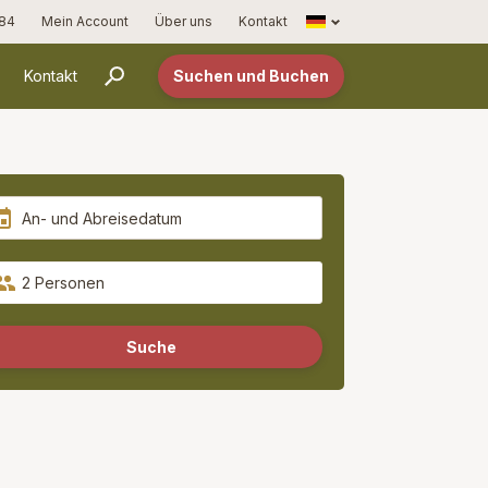
Français
 84
Mein Account
Über uns
Kontakt
Kontakt
Suchen und Buchen
2 Personen
Suche