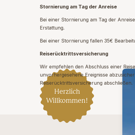
Stornierung am Tag der Anreise
Bei einer Stornierung am Tag der Anreise
Erstattung.
Bei einer Stornierung fallen 35€ Bearbei
Reiserücktrittsversicherung
Wir empfehlen den Abschluss einer Reise
unvorhergesehene Ereignisse abzusicher
Reiserücktrittsversicherung abschließen.
Herzlich
Willkommen!