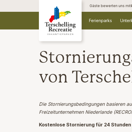
Gäste bewerten uns mit
Ferienparks
Unter
Stornierun
von Terschel
Die Stornierungsbedingungen basieren a
Freizeitunternehmen Niederlande (RECRO
Kostenlose Stornierung für 24 Stunden