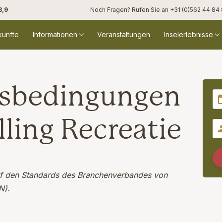
8,9
Noch Fragen? Rufen Sie an
+31 (0)562 44 84
künfte
Informationen
Veranstaltungen
Inselerlebnisse
gsbedingungen
ling Recreatie
uf den Standards des Branchenverbandes von
N).