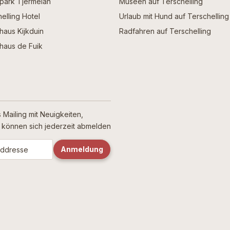
npark Tjermelan
Museen auf Terschelling
elling Hotel
Urlaub mit Hund auf Terschelling
haus Kijkduin
Radfahren auf Terschelling
haus de Fuik
 Mailing mit Neuigkeiten,
ie können sich jederzeit abmelden