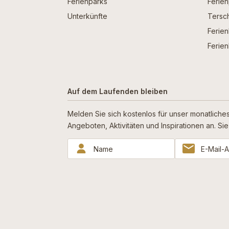
Ferienparks
Ferie
Unterkünfte
Tersch
Ferien
Ferien
Auf dem Laufenden bleiben
Melden Sie sich kostenlos für unser monatliches
Angeboten, Aktivitäten und Inspirationen an. S