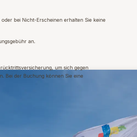
 oder bei Nicht-Erscheinen erhalten Sie keine
tungsgebühr an.
rücktrittsversicherung, um sich gegen
n. Bei der Buchung können Sie eine