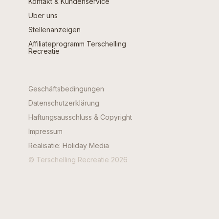
Kontakt & Kundenservice
Über uns
Stellenanzeigen
Affiliateprogramm Terschelling
Recreatie
Geschäftsbedingungen
Datenschutzerklärung
Haftungsausschluss & Copyright
Impressum
Realisatie: Holiday Media
© Terschelling Recreatie 2026