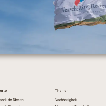
orte
Themen
npark de Riesen
Nachhaltigkeit