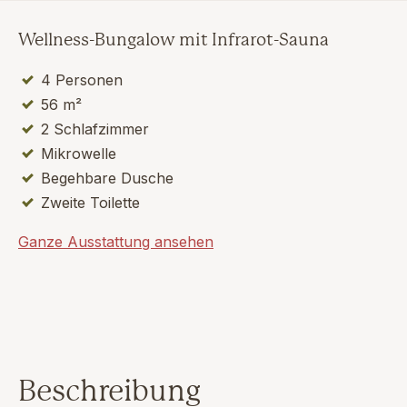
Wellness-Bungalow mit Infrarot-Sauna
4 Personen
56 m²
2 Schlafzimmer
Mikrowelle
Begehbare Dusche
Zweite Toilette
Ganze Ausstattung ansehen
Beschreibung