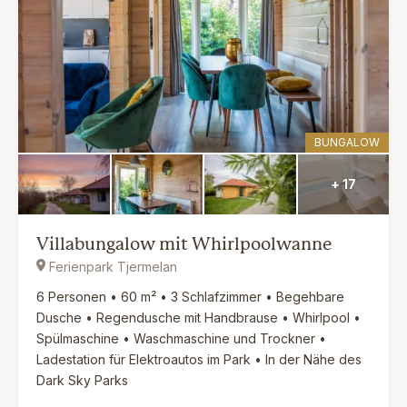
BUNGALOW
+ 17
Villabungalow mit Whirlpoolwanne
Ferienpark Tjermelan
6 Personen • 60 m² • 3 Schlafzimmer • Begehbare
Dusche • Regendusche mit Handbrause • Whirlpool •
Spülmaschine • Waschmaschine und Trockner •
Ladestation für Elektroautos im Park • In der Nähe des
Dark Sky Parks