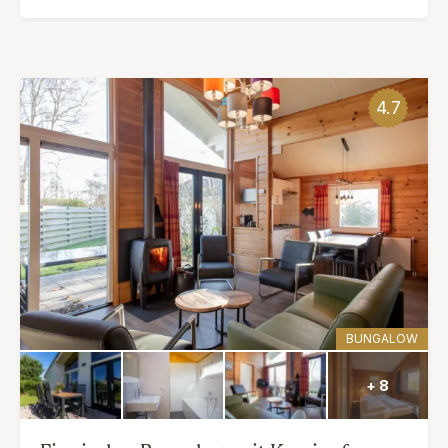
4.7
BUNGALOW
+ 8