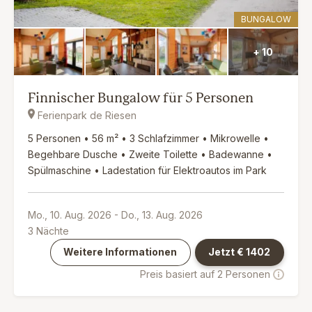
BUNGALOW
+ 10
Finnischer Bungalow für 5 Personen
Ferienpark de Riesen
5 Personen • 56 m² • 3 Schlafzimmer • Mikrowelle •
Begehbare Dusche • Zweite Toilette • Badewanne •
Spülmaschine • Ladestation für Elektroautos im Park
Mo., 10. Aug. 2026
-
Do., 13. Aug. 2026
3
Nächte
Weitere Informationen
Jetzt €
1402
Preis basiert auf 2 Personen