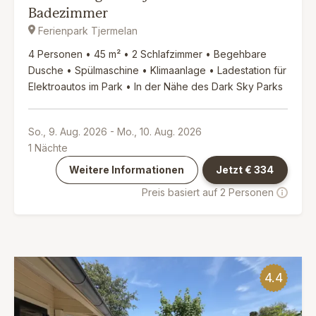
Badezimmer
Ferienpark Tjermelan
4 Personen • 45 m² • 2 Schlafzimmer • Begehbare
Dusche • Spülmaschine • Klimaanlage • Ladestation für
Elektroautos im Park • In der Nähe des Dark Sky Parks
So., 9. Aug. 2026
-
Mo., 10. Aug. 2026
1
Nächte
Weitere Informationen
Jetzt €
334
Preis basiert auf 2 Personen
4.4