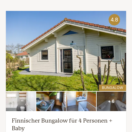
4.8
BUNGALOW
+ 6
Finnischer Bungalow für 4 Personen +
Baby