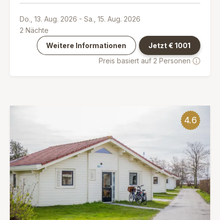
Do., 13. Aug. 2026
-
Sa., 15. Aug. 2026
2
Nächte
Weitere Informationen
Jetzt €
1001
Preis basiert auf 2 Personen
4.6