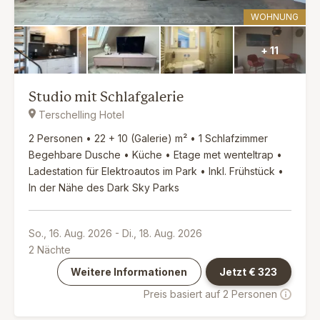
WOHNUNG
+ 11
Studio mit Schlafgalerie
Terschelling Hotel
2 Personen • 22 + 10 (Galerie) m² • 1 Schlafzimmer
Begehbare Dusche • Küche • Etage met wenteltrap •
Ladestation für Elektroautos im Park • Inkl. Frühstück •
In der Nähe des Dark Sky Parks
So., 16. Aug. 2026
-
Di., 18. Aug. 2026
2
Nächte
Weitere Informationen
Jetzt €
323
Preis basiert auf 2 Personen