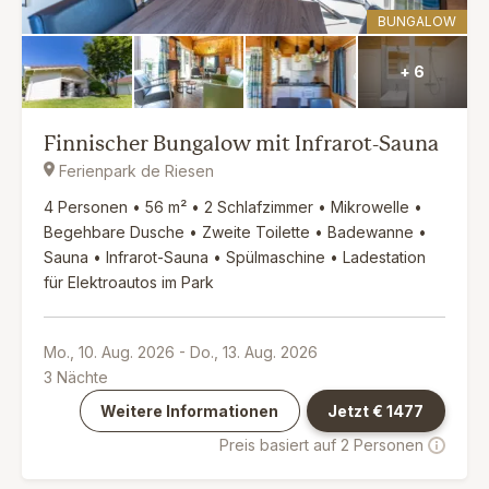
BUNGALOW
+ 6
Finnischer Bungalow mit Infrarot-Sauna
Ferienpark de Riesen
4 Personen • 56 m² • 2 Schlafzimmer • Mikrowelle •
Begehbare Dusche • Zweite Toilette • Badewanne •
Sauna • Infrarot-Sauna • Spülmaschine • Ladestation
für Elektroautos im Park
Mo., 10. Aug. 2026
-
Do., 13. Aug. 2026
3
Nächte
Weitere Informationen
Jetzt €
1477
Preis basiert auf 2 Personen