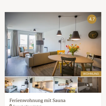
4.7
WOHNUNG
+ 11
Ferienwohnung mit Sauna