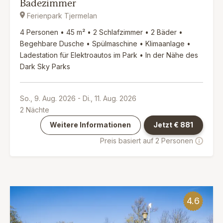
Badezimmer
Ferienpark Tjermelan
4 Personen • 45 m² • 2 Schlafzimmer • 2 Bäder •
Begehbare Dusche • Spülmaschine • Klimaanlage •
Ladestation für Elektroautos im Park • In der Nähe des
Dark Sky Parks
So., 9. Aug. 2026
-
Di., 11. Aug. 2026
2
Nächte
Weitere Informationen
Jetzt €
881
Preis basiert auf 2 Personen
4.6