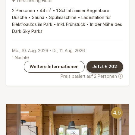
Terschelling Hotel
2 Personen • 44 m² • 1 Schlafzimmer Begehbare
Dusche • Sauna • Spülmaschine • Ladestation für
Elektroautos im Park • Inkl. Frühstück • In der Nähe des
Dark Sky Parks
Mo., 10. Aug. 2026
-
Di., 11. Aug. 2026
1
Nächte
Weitere Informationen
Jetzt €
202
Preis basiert auf 2 Personen
4.6