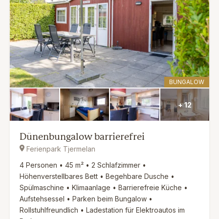
BUNGALOW
+ 12
Dünenbungalow barrierefrei
Ferienpark Tjermelan
4 Personen • 45 m² • 2 Schlafzimmer •
Höhenverstellbares Bett • Begehbare Dusche •
Spülmaschine • Klimaanlage • Barrierefreie Küche •
Aufstehsessel • Parken beim Bungalow •
Rollstuhlfreundlich • Ladestation für Elektroautos im