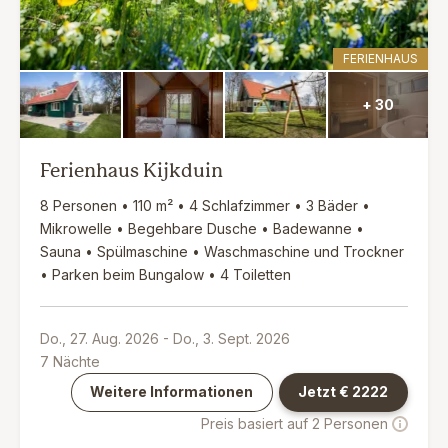
FERIENHAUS
+ 30
Ferienhaus Kijkduin
8 Personen • 110 m² • 4 Schlafzimmer • 3 Bäder •
Mikrowelle • Begehbare Dusche • Badewanne •
Sauna • Spülmaschine • Waschmaschine und Trockner
• Parken beim Bungalow • 4 Toiletten
Do., 27. Aug. 2026
-
Do., 3. Sept. 2026
7
Nächte
Weitere Informationen
Jetzt €
2222
Preis basiert auf 2 Personen