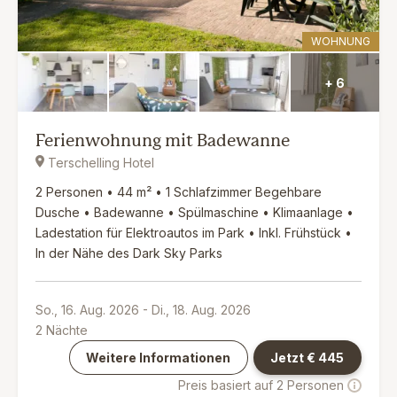
WOHNUNG
+ 6
Ferienwohnung mit Badewanne
Terschelling Hotel
2 Personen • 44 m² • 1 Schlafzimmer Begehbare
Dusche • Badewanne • Spülmaschine • Klimaanlage •
Ladestation für Elektroautos im Park • Inkl. Frühstück •
In der Nähe des Dark Sky Parks
So., 16. Aug. 2026
-
Di., 18. Aug. 2026
2
Nächte
Weitere Informationen
Jetzt €
445
Preis basiert auf 2 Personen