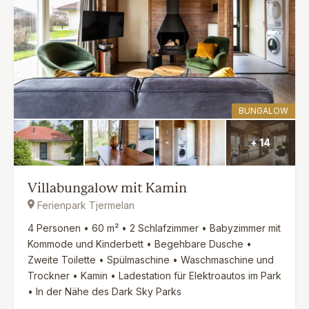
BUNGALOW
+ 14
Villabungalow mit Kamin
Ferienpark Tjermelan
4 Personen • 60 m² • 2 Schlafzimmer • Babyzimmer mit
Kommode und Kinderbett • Begehbare Dusche •
Zweite Toilette • Spülmaschine • Waschmaschine und
Trockner • Kamin • Ladestation für Elektroautos im Park
• In der Nähe des Dark Sky Parks