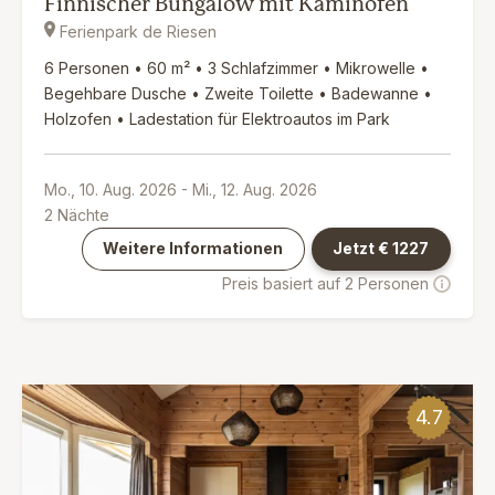
Finnischer Bungalow mit Kaminofen
Ferienpark de Riesen
6 Personen • 60 m² • 3 Schlafzimmer • Mikrowelle •
Begehbare Dusche • Zweite Toilette • Badewanne •
Holzofen • Ladestation für Elektroautos im Park
Mo., 10. Aug. 2026
-
Mi., 12. Aug. 2026
2
Nächte
Weitere Informationen
Jetzt €
1227
Preis basiert auf 2 Personen
4.7