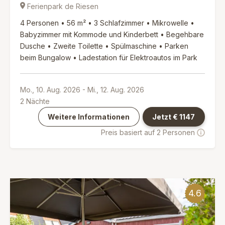
Ferienpark de Riesen
4 Personen • 56 m² • 3 Schlafzimmer • Mikrowelle •
Babyzimmer mit Kommode und Kinderbett • Begehbare
Dusche • Zweite Toilette • Spülmaschine • Parken
beim Bungalow • Ladestation für Elektroautos im Park
Mo., 10. Aug. 2026
-
Mi., 12. Aug. 2026
2
Nächte
Weitere Informationen
Jetzt €
1147
Preis basiert auf 2 Personen
4.6