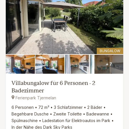
BUNGALOW
+ 7
Villabungalow für 6 Personen - 2
Badezimmer
Ferienpark Tjermelan
6 Personen • 72 m² • 3 Schlafzimmer • 2 Bäder •
Begehbare Dusche • Zweite Toilette • Badewanne •
Spülmaschine • Ladestation für Elektroautos im Park •
In der Nähe des Dark Sky Parks