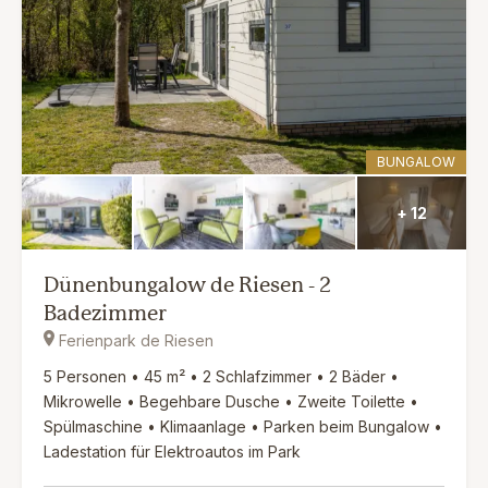
BUNGALOW
+ 12
Dünenbungalow de Riesen - 2
Badezimmer
Ferienpark de Riesen
5 Personen • 45 m² • 2 Schlafzimmer • 2 Bäder •
Mikrowelle • Begehbare Dusche • Zweite Toilette •
Spülmaschine • Klimaanlage • Parken beim Bungalow •
Ladestation für Elektroautos im Park