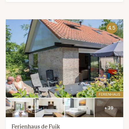
4.5
FERIENHAUS
+ 39
Ferienhaus de Fuik