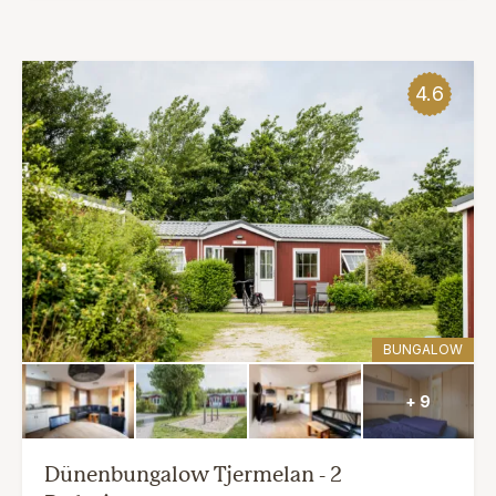
4.6
BUNGALOW
+ 9
Dünenbungalow Tjermelan - 2