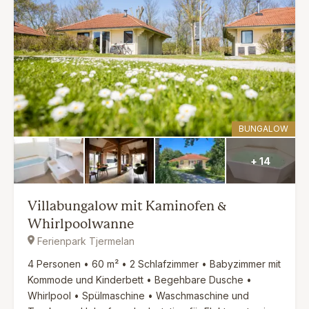
BUNGALOW
+ 14
Villabungalow mit Kaminofen &
Whirlpoolwanne
Ferienpark Tjermelan
4 Personen • 60 m² • 2 Schlafzimmer • Babyzimmer mit
Kommode und Kinderbett • Begehbare Dusche •
Whirlpool • Spülmaschine • Waschmaschine und