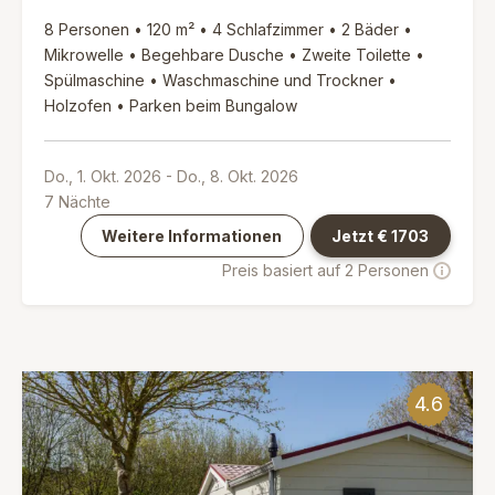
8 Personen • 120 m² • 4 Schlafzimmer • 2 Bäder •
Mikrowelle • Begehbare Dusche • Zweite Toilette •
Spülmaschine • Waschmaschine und Trockner •
Holzofen • Parken beim Bungalow
Do., 1. Okt. 2026
-
Do., 8. Okt. 2026
7
Nächte
Weitere Informationen
Jetzt €
1703
Preis basiert auf 2 Personen
4.6